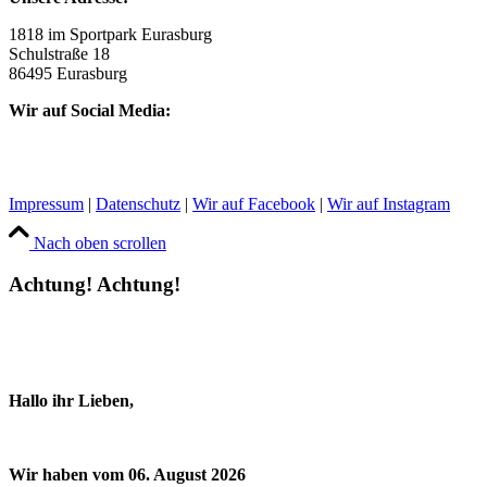
1818 im Sportpark Eurasburg
Schulstraße 18
86495 Eurasburg
Wir auf Social Media:
Impressum
|
Datenschutz
|
Wir auf Facebook
|
Wir auf Instagram
Nach oben scrollen
Achtung! Achtung!
Hallo ihr Lieben,
Wir haben vom 06. August 2026