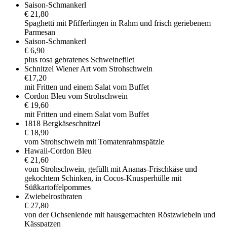
Saison-Schmankerl
€ 21,80
Spaghetti mit Pfifferlingen in Rahm und frisch geriebenem
Parmesan
Saison-Schmankerl
€ 6,90
plus rosa gebratenes Schweinefilet
Schnitzel Wiener Art vom Strohschwein
€17,20
mit Fritten und einem Salat vom Buffet
Cordon Bleu vom Strohschwein
€ 19,60
mit Fritten und einem Salat vom Buffet
1818 Bergkäseschnitzel
€ 18,90
vom Strohschwein mit Tomatenrahmspätzle
Hawaii-Cordon Bleu
€ 21,60
vom Strohschwein, gefüllt mit Ananas-Frischkäse und
gekochtem Schinken, in Cocos-Knusperhülle mit
Süßkartoffelpommes
Zwiebelrostbraten
€ 27,80
von der Ochsenlende mit hausgemachten Röstzwiebeln und
Kässpatzen