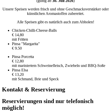
(gültig ab
30. Juli 2026
)
Unsere Speisen werden frisch und ohne Geschmacksverstärker oder
künstlichen Aromastoffen zubereitet.
Alle Speisen gibt es natürlich auch zum Abholen!
Chicken-Chilli-Cheese-Balls
€ 14,80
mit Fritten
Pinsa "Margarita"
€ 9.50
Pinsa Porcetta
€ 12,80
mit mariniertem Schweinefleisch, Zwiebeln und BBQ-Soße
Pinsa Elsa
€ 13,20
mit Schmand, Brie und Speck
Kontakt
&
Reservierung
Reservierungen sind
nur telefonisch
möglich!