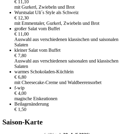
€ 11,10
mit Gurkerl, Zwiebeln und Brot
Wurstsalat Uli´s Style als Schweiz
€ 12,30
mit Emmentaler, Gurkerl, Zwiebeln und Brot
großer Salat vom Buffet
€ 11,00
Auswahl aus verschiedenen klassischen und saisonalen
Salaten
kleiner Salat vom Buffet
€ 7,80
Auswahl aus verschiedenen saisonalen und klassischen
Salaten
warmes Schokoladen-Küchlein
€ 6,80
mit Cheesecake-Creme und Waldbeerensorbet
f-wip
€ 4,00
magische Eiskeationen
Beilagenänderung
€ 1,50
Saison-
Karte