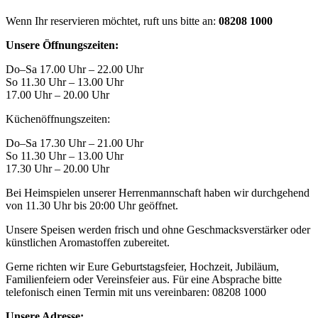
Wenn Ihr reservieren möchtet, ruft uns bitte an:
08208 1000
Unsere Öffnungszeiten:
Do–Sa
17.00 Uhr – 22.00 Uhr
So
11.30 Uhr – 13.00 Uhr
17.00 Uhr – 20.00 Uhr
Küchenöffnungszeiten:
Do–Sa
17.30 Uhr – 21.00 Uhr
So
11.30 Uhr – 13.00 Uhr
17.30 Uhr – 20.00 Uhr
Bei Heimspielen unserer Herrenmannschaft haben wir durchgehend
von 11.30 Uhr bis 20:00 Uhr geöffnet.
Unsere Speisen werden frisch und ohne Geschmacksverstärker oder
künstlichen Aromastoffen zubereitet.
Gerne richten wir Eure Geburtstagsfeier, Hochzeit, Jubiläum,
Familienfeiern oder Vereinsfeier aus. Für eine Absprache bitte
telefonisch einen Termin mit uns vereinbaren: 08208 1000
Unsere Adresse: