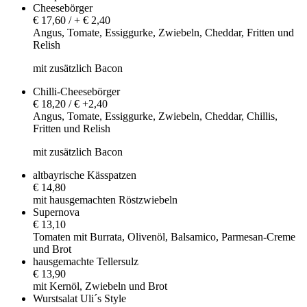
Cheesebörger
€ 17,60 / + € 2,40
Angus, Tomate, Essiggurke, Zwiebeln, Cheddar, Fritten und
Relish
mit zusätzlich Bacon
Chilli-Cheesebörger
€ 18,20 / € +2,40
Angus, Tomate, Essiggurke, Zwiebeln, Cheddar, Chillis,
Fritten und Relish
mit zusätzlich Bacon
altbayrische Kässpatzen
€ 14,80
mit hausgemachten Röstzwiebeln
Supernova
€ 13,10
Tomaten mit Burrata, Olivenöl, Balsamico, Parmesan-Creme
und Brot
hausgemachte Tellersulz
€ 13,90
mit Kernöl, Zwiebeln und Brot
Wurstsalat Uli´s Style